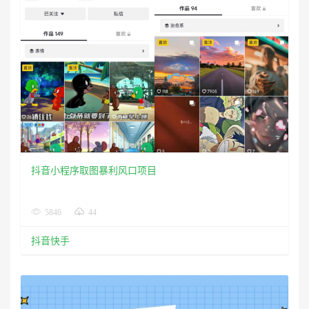
抖音小程序取图暴利风口项目
5846
44
抖音快手