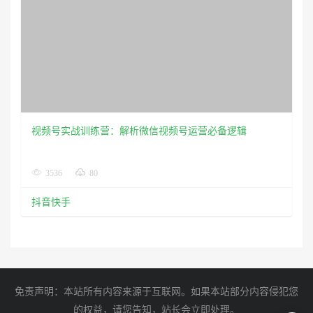
抖音快手
免责声明：本站所有内容来源于互联网。如果本站部分内容侵犯您
的权益，请您告知，站长会立即处理。
站内所有资源仅供学习与参考，请勿用于商业用途，否则产生的一
切后果将由您自己承担！
Copyright (c) 2013 - 2022
www.antcome.com
. All Rights Reserved