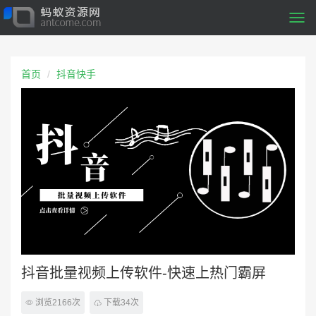
Togg
navi
首页
抖音快手
抖音批量视频上传软件-快速上热门霸屏
浏览2166次
下载34次