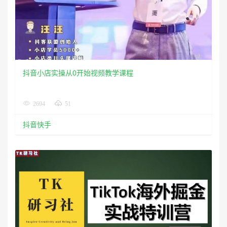
​K研习社优质课程-TikTok海外掘金实操特训营
3024
71
抖音快手