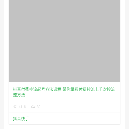
抖音付费控流起号方法课程 带你掌握付费控流卡千次控流
速方法
4116
39
抖音快手