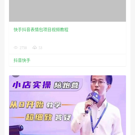
抖音小店实操从0开始视频教学课程
2694
51
抖音快手