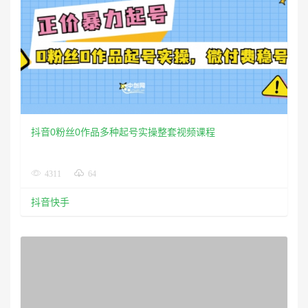
抖音0粉丝0作品多种起号实操整套视频课程
4311
64
抖音快手