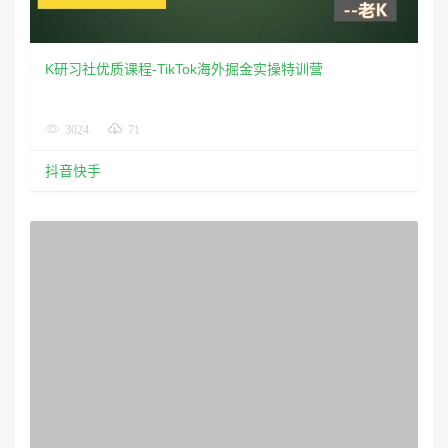
视频号实战训练营：解析微信视频号运营必备逻辑
3536
80