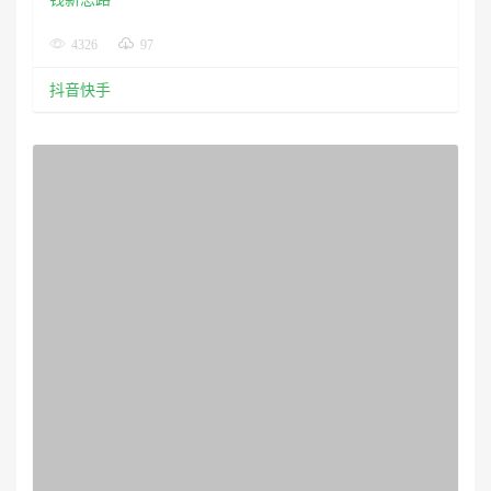
快手抖音表情包项目视频教程
2750
53
抖音快手