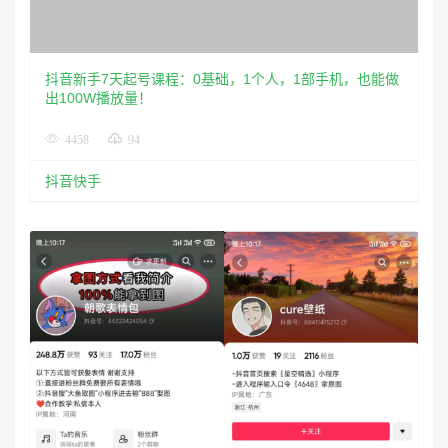
4458
94
抖音快手