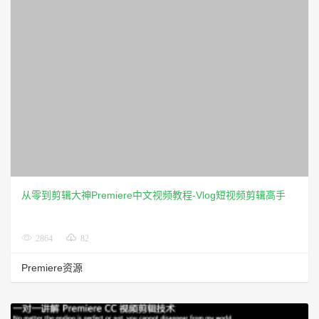
从零到剪辑大神Premiere中文视频教程-Vlog短视频剪辑高手
2864
82
Premiere资源