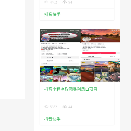
4462
94
抖音快手
抖音小程序取图暴利风口项目
5852
44
抖音快手