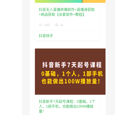
抖音无人直播转播软件+直播源获取
+商品获取【全套软件+教程】
5465
36
抖音快手
抖音新手7天起号课程：0基础，1个
人，1部手机，也能做出100W播放
量！