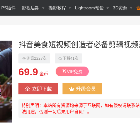
PS插件
影视后期
摄影教程
Lightroom预设
3D资源
抖音美食短视频创造者必备剪辑视频
浏览2227次
下载41次
69.9
VIP免费
金币
立即下载
升级会员
特别声明：本站所有资源均来源于互联网，如有侵权请联系站
法用途，否则一切后果用户自负！。