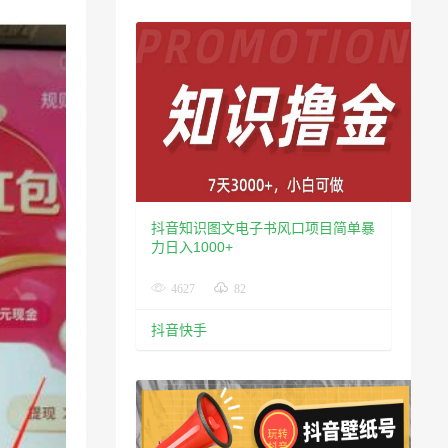
抖音知识图文电子书风口项目简单暴
力日入1000+
4627
82
抖音快手