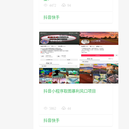
4472
94
抖音快手
抖音小程序取图暴利风口项目
5862
44
抖音快手