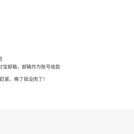
号
付宝邮箱，邮箱作为账号收款
做赶紧，晚了就没肉了！