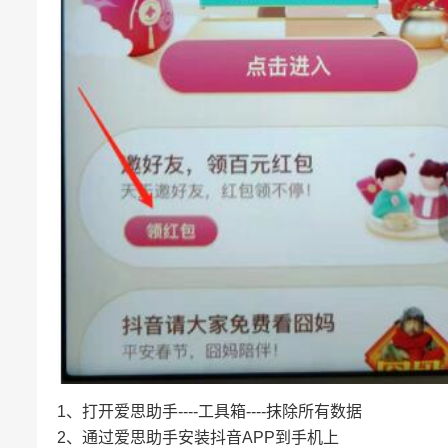
1、打开爱思助手----工具箱----抹除所有数据
2、通过爱思助手安装抖音APP到手机上