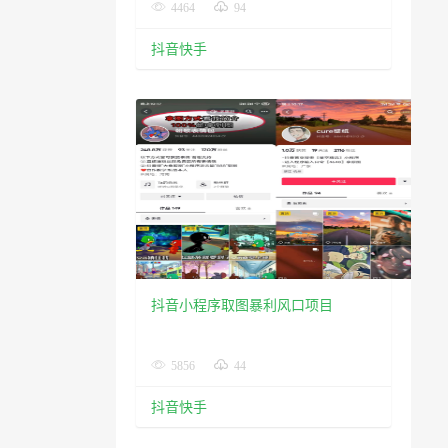
4464
94
抖音快手
抖音小程序取图暴利风口项目
5856
44
抖音快手