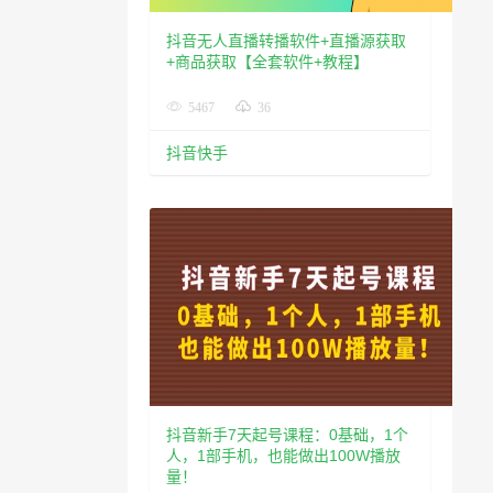
抖音无人直播转播软件+直播源获取
+商品获取【全套软件+教程】
5467
36
抖音快手
抖音新手7天起号课程：0基础，1个
人，1部手机，也能做出100W播放
量！