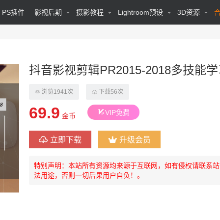
PS插件
影视后期
摄影教程
Lightroom预设
3D资源
抖音影视剪辑PR2015-2018多技能
浏览1941次
下载56次
69.9
VIP免费
金币
立即下载
升级会员
特别声明：本站所有资源均来源于互联网，如有侵权请联系站
法用途，否则一切后果用户自负！。