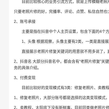
目前比较核心的业务引流方式，就是上传模糊老照
只要老照片修的好，完播率、评论、点赞、私信自然也
2、账号承接
主要是指在抖音中个人主页设置，包含下面的4个方
1、头像 根据观察，头像主要有2类，一类是直接展
直接展示老照片修复关键词的用意就不用多说了，
2、抖音名 大部分抖音名中，都会含有“老照片修复”关
务的具体介绍。
3、付费变现
目前比较好的变现模式有3类：修复老照片、卖教程
1、修复老照片，大部分账号都是选择的这类变现模式，客
2、卖教程，太阳底下没有新鲜事，目前同类做老照片修