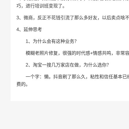
巧，进行培训班变现了。
3、微商，反正不花钱引流了那么多好友，以后卖点啥不
4、延伸思考
1、为什么会有这种业务？
模糊老照片修复，很强的时代感+情感共鸣，非常容
2、淘宝一搜几万家店在做，为什么选你？
一个字：懒。抖音刷了那么久，粘性和信任基本已经
费的。