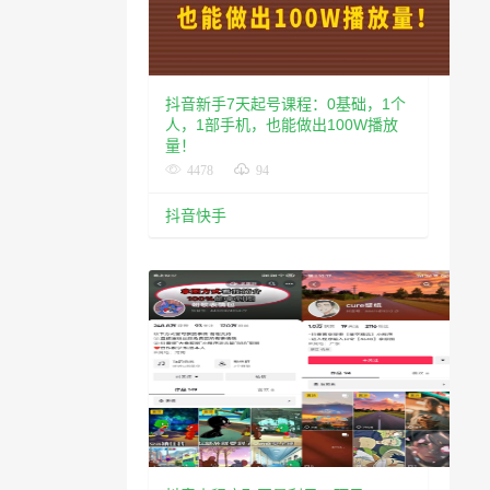
抖音新手7天起号课程：0基础，1个
人，1部手机，也能做出100W播放
量！
4478
94
抖音快手