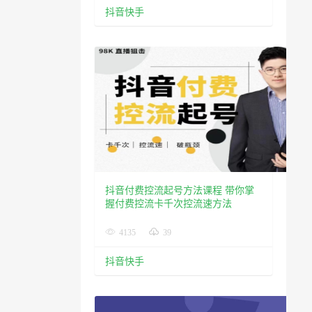
抖音快手
抖音付费控流起号方法课程 带你掌
握付费控流卡千次控流速方法
4135
39
抖音快手