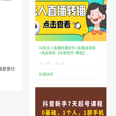
抖音无人直播转播软件+直播源获取
+商品获取【全套软件+教程】
5479
36
是愿意付
抖音快手