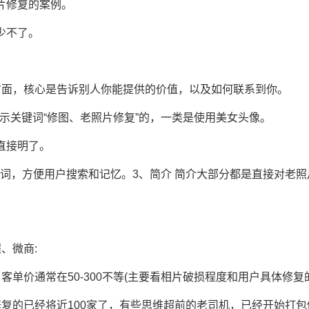
片修复的案例。
少不了。
面，核心是告诉别人你能提供的价值，以及如何联系到你。
示关键词“修图、老照片修复”的，一类是使用美女头像。
直接明了。
键词，方便用户搜索和记忆。3、简介 简介大部分都是直接对老
、微商:
单价通常在50-300不等(主要看相片破损程度和用户具体修复
复的已经将近100家了，有些思维超前的老司机，已经开始打包