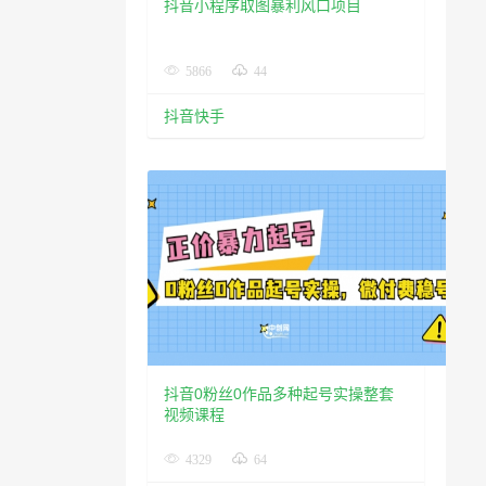
抖音小程序取图暴利风口项目
5866
44
抖音快手
抖音0粉丝0作品多种起号实操整套
视频课程
4329
64