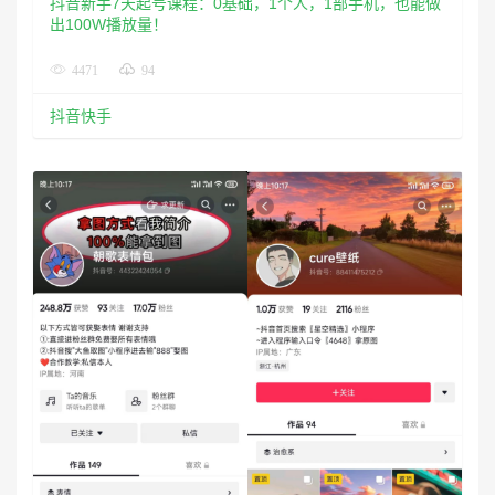
抖音新手7天起号课程：0基础，1个人，1部手机，也能做
出100W播放量！
4471
94
抖音快手