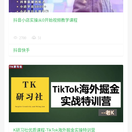
抖音小店实操从0开始视频教学课程
2700
51
抖音快手
​K研习社优质课程-TikTok海外掘金实操特训营