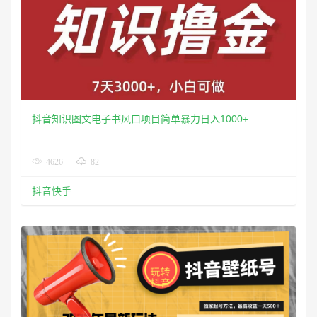
抖音知识图文电子书风口项目简单暴力日入1000+
4626
82
抖音快手