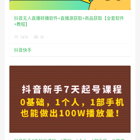
抖音无人直播转播软件+直播源获取+商品获取【全套软件
+教程】
5470
36
抖音快手