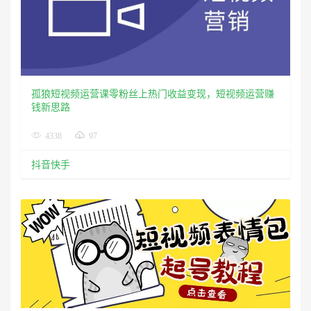
孤狼短视频运营课零粉丝上热门收益变现，短视频运营赚
钱新思路
4338
97
抖音快手