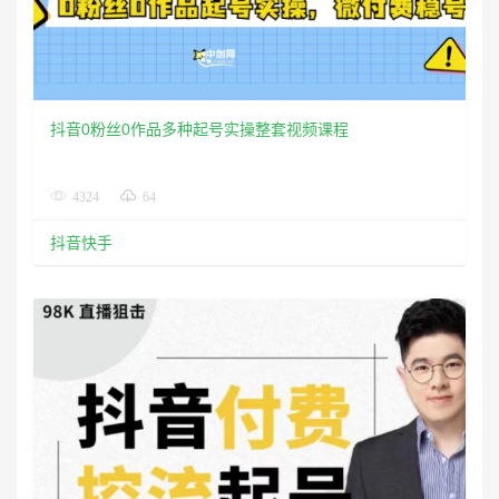
抖音0粉丝0作品多种起号实操整套视频课程
4324
64
抖音快手