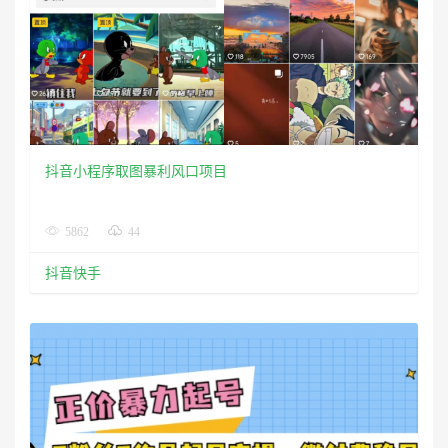
抖音小程序取图暴利风口项目
5862
44
抖音快手