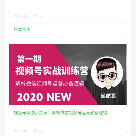
3034
71
抖音快手
视频号实战训练营：解析微信视频号运营必备逻辑
3540
80