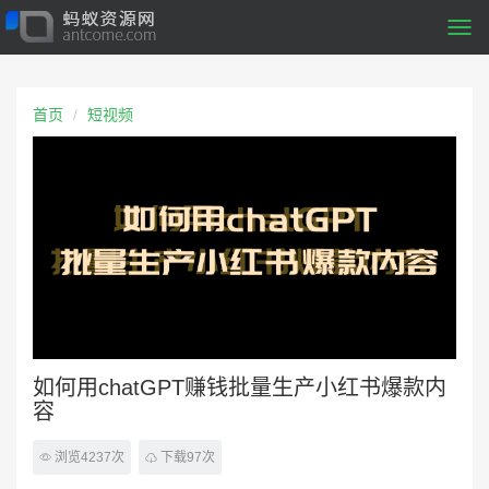
Togg
navi
首页
短视频
如何用chatGPT赚钱批量生产小红书爆款内
容
浏览4237次
下载97次