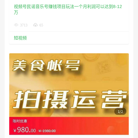
视频号民谣音乐号赚钱项目玩法一个月利润可以达到8-12
万
3713
65
短视频