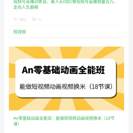
视频号直播训练营，素人从0到1做视频号直播销量百万，
走向人生巅峰
4002
52
短视频
An零基础动画全能班：能做短视频动画视频换米（18节
课）