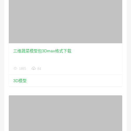
三维蔬菜模型包3Dmax格式下载
1895
84
3D模型