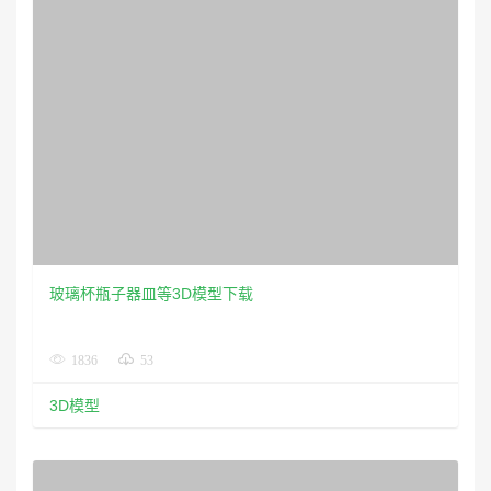
玻璃杯瓶子器皿等3D模型下载
1836
53
3D模型