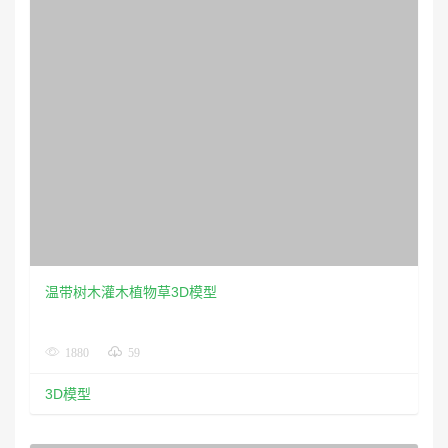
温带树木灌木植物草3D模型
1880
59
3D模型