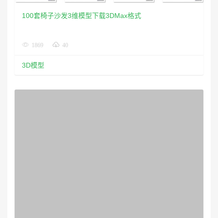
100套椅子沙发3维模型下载3DMax格式
1869
40
3D模型