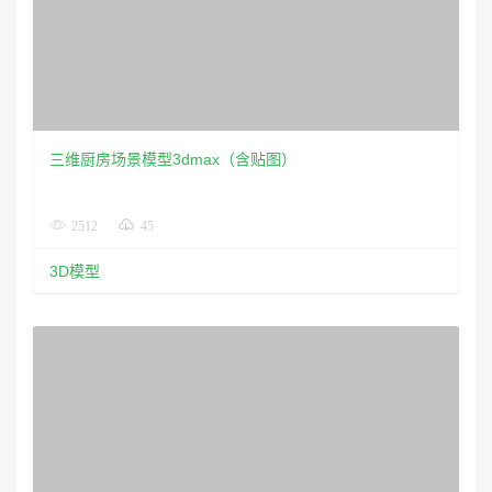
三维厨房场景模型3dmax（含贴图）
2512
45
3D模型