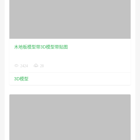
木地板模型带3D模型带贴图
2424
28
3D模型