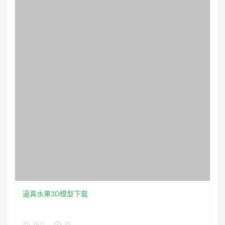
逼真水果3D模型下载
1922
35