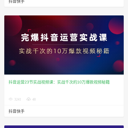
抖音快手
抖音运营23节实战视频课：实战千次的10万爆款视频秘籍
3241
48
抖音快手