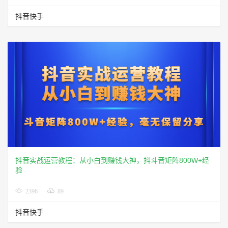
抖音快手
抖音实战运营教程：从小白到赚钱大神，抖斗音矩阵800W+经
验
2396
89
抖音快手