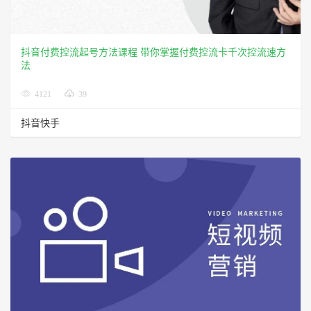
抖音付费控流起号方法课程 带你掌握付费控流卡千次控流速方
法
4121
39
抖音快手