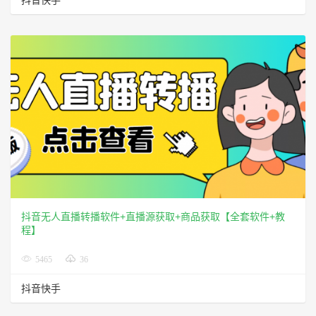
抖音无人直播转播软件+直播源获取+商品获取【全套软件+教
程】
5465
36
抖音快手