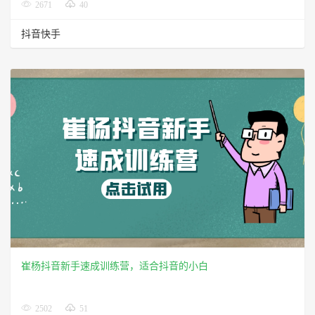
2671
40
抖音快手
崔杨抖音新手速成训练营，适合抖音的小白
2502
51