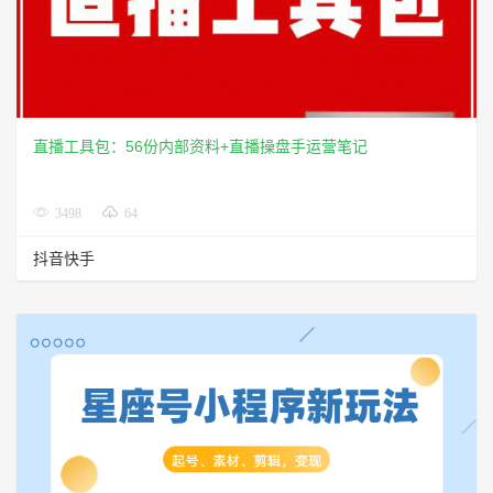
直播工具包：56份内部资料+直播操盘手运营笔记
3498
64
抖音快手