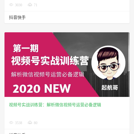
3030
71
抖音快手
视频号实战训练营：解析微信视频号运营必备逻辑
3538
80