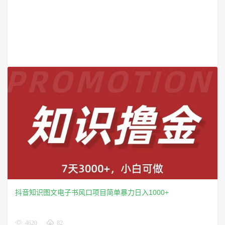
抖音知识图文电子书风口项目简单暴力日入1000+
4620
82