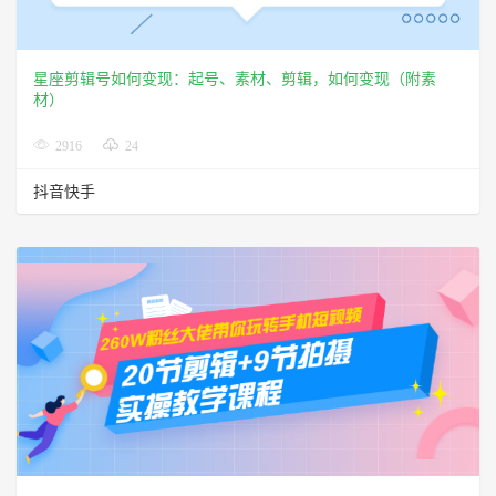
星座剪辑号如何变现：起号、素材、剪辑，如何变现（附素
材）
2916
24
抖音快手