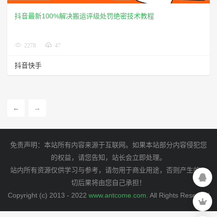
抖音最新100%解决搬运评级处罚绝密技术教程
2278
47
抖音快手
←
→
免责声明：本站所有内容来源于互联网。如果本站部分内容侵犯您
的权益，请您告知，站长会立即处理。
站内所有资源仅供学习与参考，请勿用于商业用途，否则产生的一
切后果将由您自己承担！
Copyright (c) 2013 - 2022
www.antcome.com
. All Rights Reserved