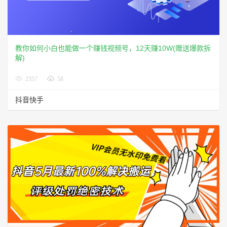
教你如何小白也能做一个赚钱视频号，12天赚10W(赠送爆款拆
解)
2357
58
抖音快手