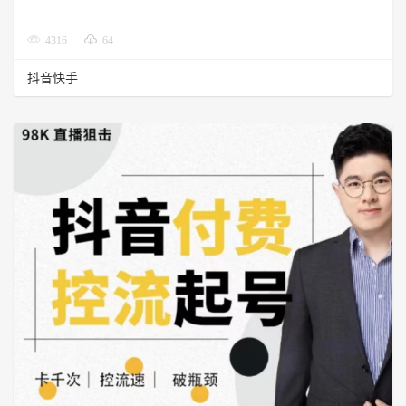
4316
64
抖音快手