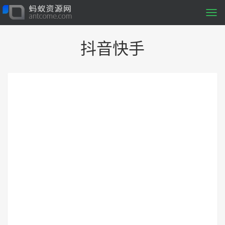
Togg
navi
抖音快手