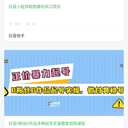
抖音小程序取图暴利风口项目
5852
44
抖音快手
抖音0粉丝0作品多种起号实操整套视频课程