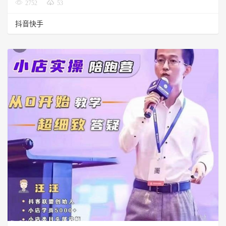
2752
53
抖音快手