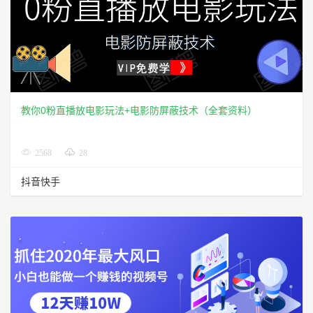
教你0粉直播放电影玩法+电影防屏蔽技术（全套资料）
2568
28
抖音快手