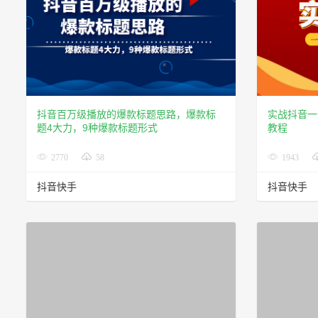
抖音百万级播放的爆款标题思路，爆款标
实战抖音一天
题4大力，9种爆款标题形式
教程
2770
58
1943
抖音快手
抖音快手