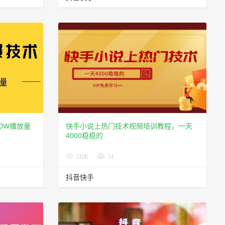
0W播放量
快手小说上热门技术视频培训教程，一天
4000稳稳的
2106
34
抖音快手