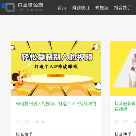
首页
赚钱项目
短视频
抖音快手
如何复制别人的视频，打造个人IP持续赚钱
抖音服装瞬
辑视频
2060
94
2137
抖音快手
抖音快手