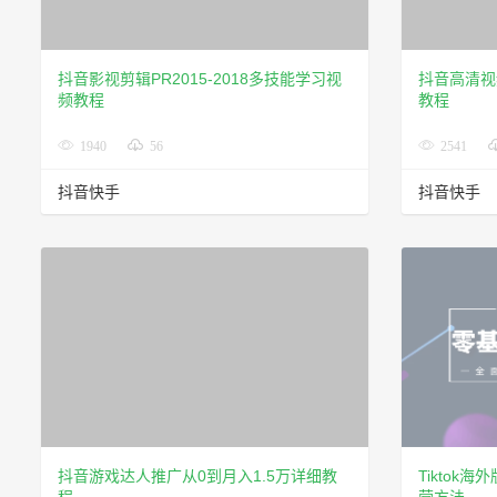
抖音影视剪辑PR2015-2018多技能学习视
抖音高清视
频教程
教程
1940
56
2541
抖音快手
抖音快手
抖音游戏达人推广从0到月入1.5万详细教
Tiktok