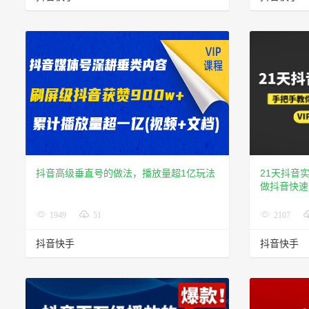
抖音高级垂直号的做法，播放量超1亿玩法
21天抖音
做抖音快速
1949
51
2107
抖音快手
抖音快手