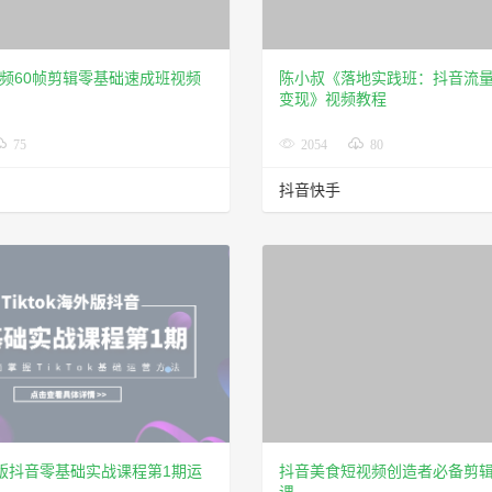
频60帧剪辑零基础速成班视频
陈小叔《落地实践班：抖音流量
变现》视频教程
75
2054
80
抖音快手
海外版抖音零基础实战课程第1期运
抖音美食短视频创造者必备剪