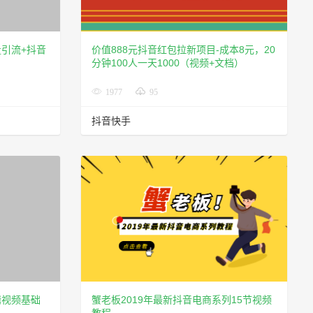
引流+抖音
价值888元抖音红包拉新项目-成本8元，20
分钟100人一天1000（视频+文档）
1977
95
抖音快手
辑视频基础
蟹老板2019年最新抖音电商系列15节视频